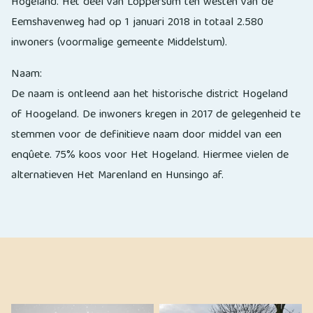
Hogeland. Het deel van Loppersum ten westen van de
Eemshavenweg had op 1 januari 2018 in totaal 2.580
inwoners (voormalige gemeente Middelstum).
Naam:
De naam is ontleend aan het historische district Hogeland
of Hoogeland. De inwoners kregen in 2017 de gelegenheid te
stemmen voor de definitieve naam door middel van een
enqûete. 75% koos voor Het Hogeland. Hiermee vielen de
alternatieven Het Marenland en Hunsingo af.